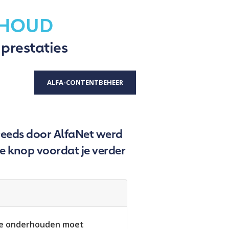
RHOUD
 prestaties
ALFA-CONTENTBEHEER
 reeds door AlfaNet werd
e knop voordat je verder
ke onderhouden moet