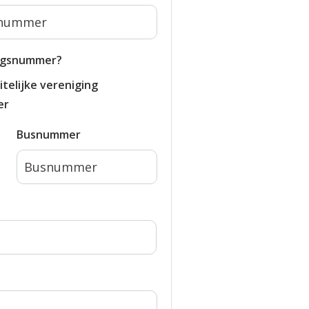
ngsnummer?
telijke vereniging
er
Busnummer