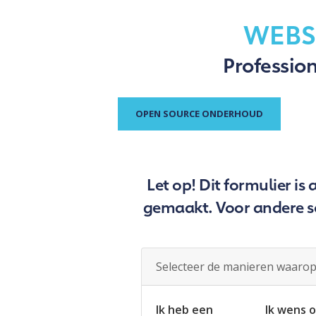
WEBS
Profession
OPEN SOURCE ONDERHOUD
Let op! Dit formulier i
gemaakt. Voor andere so
Selecteer de manieren waarop 
Ik heb een
Ik wens 