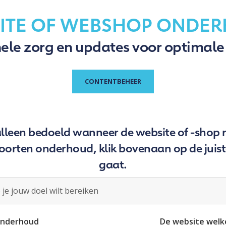
ITE OF WEBSHOP ONDE
ele zorg en updates voor optimale
CONTENTBEHEER
s alleen bedoeld wanneer de website of -shop
orten onderhoud, klik bovenaan op de juist
gaat.
je jouw doel wilt bereiken
onderhoud
De website wel