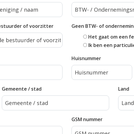
stuurder of voorzitter
Geen BTW- of ondernemi
Het gaat om een fei
Ik ben een particuli
Huisnummer
Gemeente / stad
Land
GSM nummer