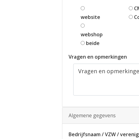
C
website
C
webshop
beide
Vragen en opmerkingen
Algemene gegevens
Bedrijfsnaam / VZW / verenig