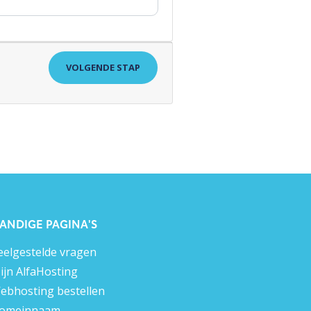
VOLGENDE STAP
ANDIGE PAGINA'S
eelgestelde vragen
ijn AlfaHosting
ebhosting bestellen
omeinnaam