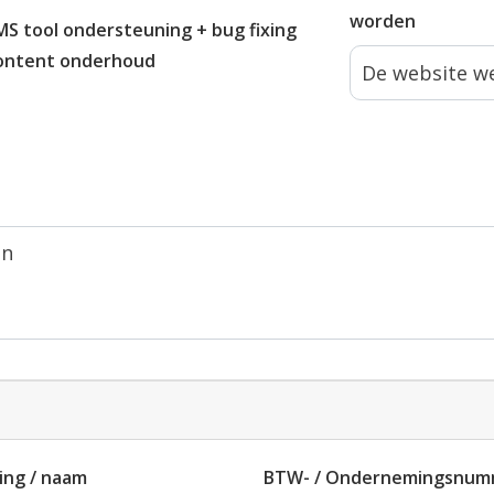
worden
MS tool ondersteuning + bug fixing
ontent onderhoud
ing / naam
BTW- / Ondernemingsnum