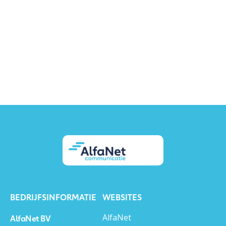
BEDRIJFSINFORMATIE
WEBSITES
AlfaNet
AlfaNet BV