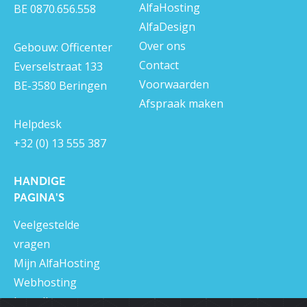
AlfaHosting
BE 0870.656.558
AlfaDesign
Over ons
Gebouw: Officenter
Contact
Everselstraat 133
Voorwaarden
BE-3580 Beringen
Afspraak maken
Helpdesk
+32 (0) 13 555 387
HANDIGE
PAGINA'S
Veelgestelde
vragen
Mijn AlfaHosting
Webhosting
bestellen