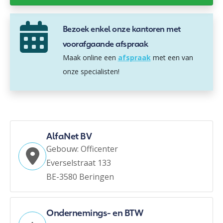
Bezoek enkel onze kantoren met
voorafgaande afspraak
Maak online een
afspraak
met een van
onze specialisten!
AlfaNet BV
Gebouw: Officenter
Everselstraat 133
BE-3580 Beringen
Ondernemings- en BTW