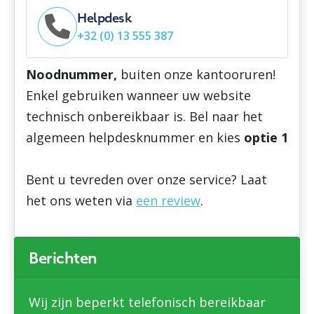
Helpdesk
+32 (0) 13 555 387
Noodnummer,
buiten onze kantooruren!
Enkel gebruiken wanneer uw website
technisch onbereikbaar is. Bel naar het
algemeen helpdesknummer en kies
optie 1
Bent u tevreden over onze service? Laat
het ons weten via
een review
.
Berichten
Wij zijn beperkt telefonisch bereikbaar