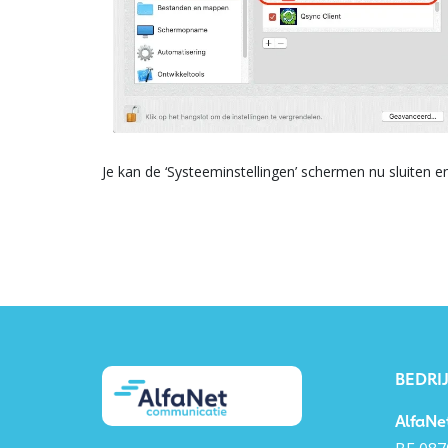
Je kan de ‘Systeeminstellingen’ schermen nu sluiten 
BEDRI
AlfaNe