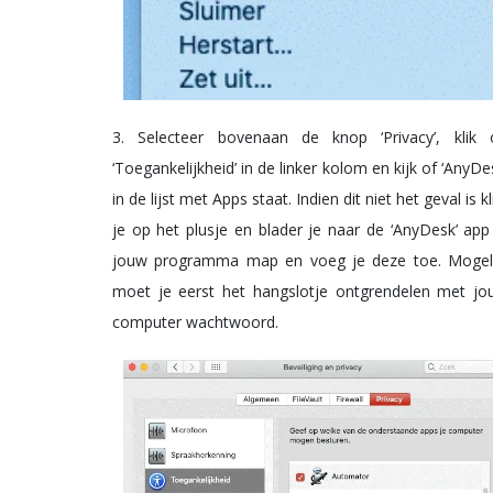
3. Selecteer bovenaan de knop ‘Privacy’, klik 
‘Toegankelijkheid’ in de linker kolom en kijk of ‘AnyDe
in de lijst met Apps staat. Indien dit niet het geval is kl
je op het plusje en blader je naar de ‘AnyDesk’ app
jouw programma map en voeg je deze toe. Mogeli
moet je eerst het hangslotje ontgrendelen met jo
computer wachtwoord.