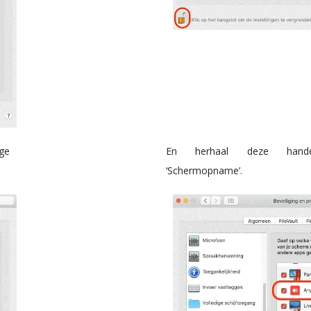
ge
En herhaal deze hand
‘Schermopname’.