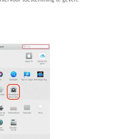
 hiervoor toestemming te geven.