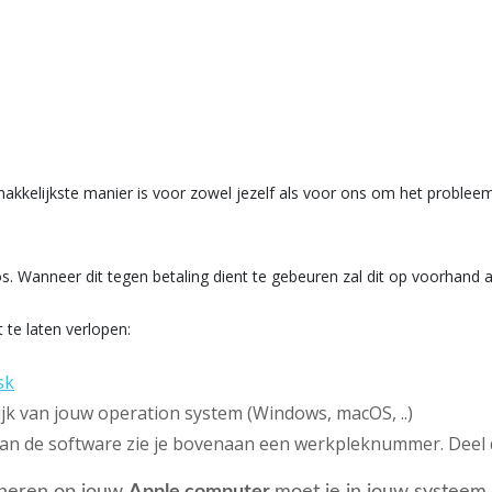
makkelijkste manier is voor zowel jezelf als voor ons om het probleem
oos. Wanneer dit tegen betaling dient te gebeuren zal dit op voorhan
te laten verlopen:
sk
ijk van jouw operation system (Windows, macOS, ..)
 van de software zie je bovenaan een werkpleknummer. Dee