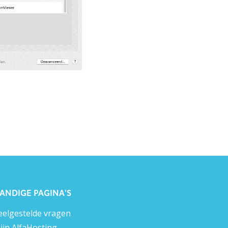
ANDIGE PAGINA'S
eelgestelde vragen
ijn AlfaHosting