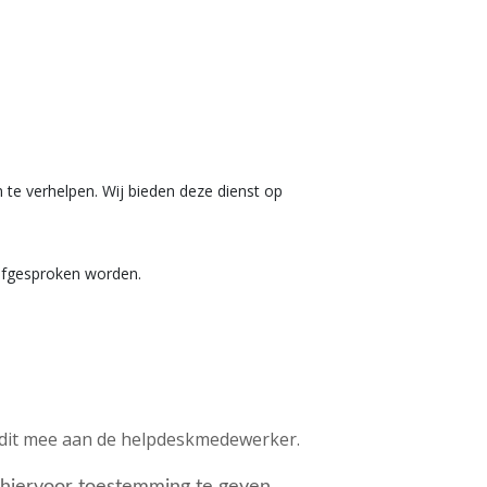
 te verhelpen. Wij bieden deze dienst op
d afgesproken worden.
l dit mee aan de helpdeskmedewerker.