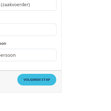
oon
VOLGENDE STAP