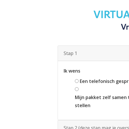
VIRTU
Vr
Stap 1
Ik wens
Een telefonisch gesp
Mijn pakket zelf samen 
stellen
Stap 2 (deze stap mag je over