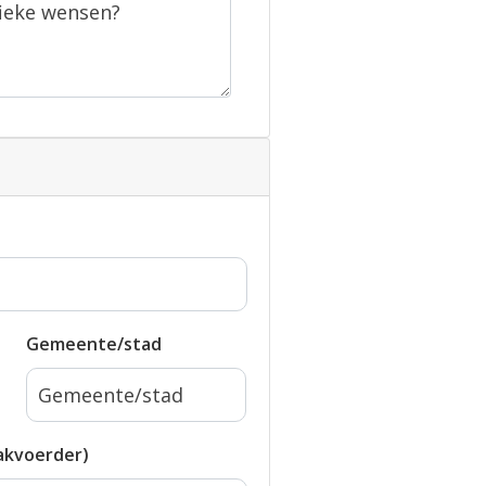
Gemeente/stad
akvoerder)