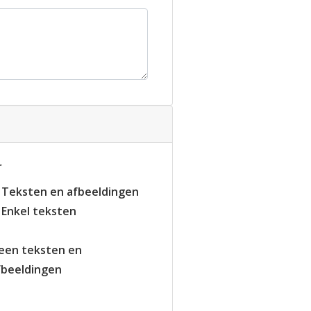
r
Teksten en afbeeldingen
Enkel teksten
een teksten en
fbeeldingen