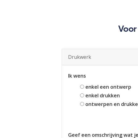
Voor
Drukwerk
Ik wens
enkel een ontwerp
enkel drukken
ontwerpen en drukk
Geef een omschrijving wat j