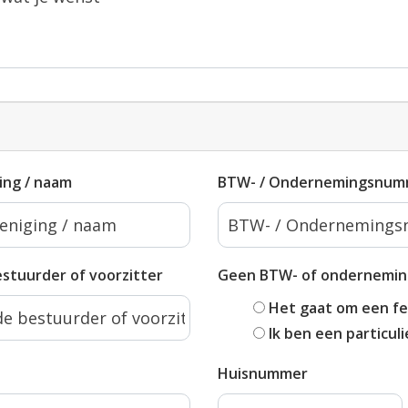
ing / naam
BTW- / Ondernemingsnum
stuurder of voorzitter
Geen BTW- of ondernemi
Het gaat om een fei
Ik ben een particuli
Huisnummer