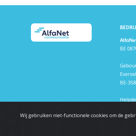
BEDRI
AlfaNe
BE 087
Gebouw
Everse
BE-358
Helpde
+32 (0)
Wij gebruiken niet-functionele cookies om de gebr