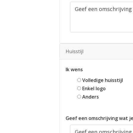
Huisstijl
Ik wens
Volledige huisstijl
Enkel logo
Anders
Geef een omschrijving wat j