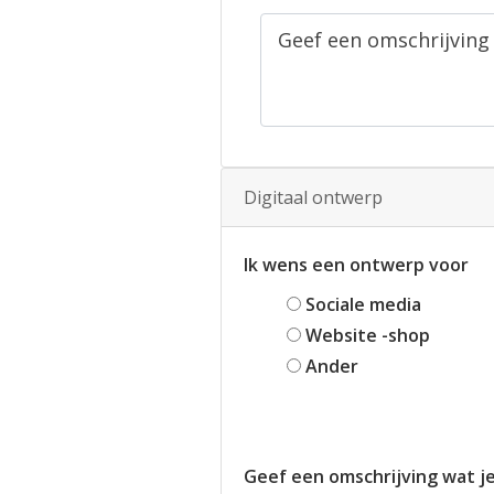
Digitaal ontwerp
Ik wens een ontwerp voor
Sociale media
Website -shop
Ander
Geef een omschrijving wat j